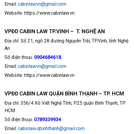
Email:
cabinlawvn@gmail.com
Website: https://www.cabinlaw.vn
VPĐD CABIN LAW TP.VINH – T. NGHỆ AN
Địa chỉ: Số 21, ngõ 28 đường Nguyễn Trãi, TP.Vinh, tỉnh Nghệ
An
Số điện thoại:
0904684618
Email:
cabinlawvn@gmail.com
Website: https://www.cabinlaw.vn
VPĐD CABIN LAW QUẬN BÌNH THẠNH – TP. HCM
Địa chỉ: 356/4 Xô Viết Nghệ Tĩnh, P.25 quận Bình Thạnh, TP.
HCM
Số điện thoại:
0789339934
Email:
cabinlaw.qbinhthanh@gmail.com