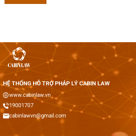
HỆ THỐNG HỖ TRỢ PHÁP LÝ CABIN LAW
www.cabinlaw.vn
19001707
cabinlawvn@gmail.com