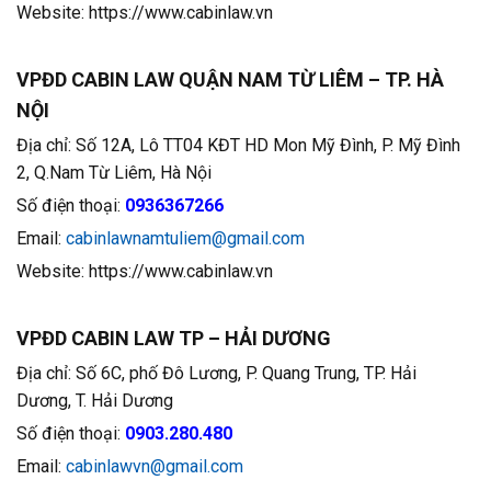
Website: https://www.cabinlaw.vn
VPĐD CABIN LAW QUẬN NAM TỪ LIÊM – TP. HÀ
NỘI
Địa chỉ: Số 12A, Lô TT04 KĐT HD Mon Mỹ Đình, P. Mỹ Đình
2, Q.Nam Từ Liêm, Hà Nội
Số điện thoại:
0936367266
Email:
cabinlawnamtuliem@gmail.com
Website: https://www.cabinlaw.vn
VPĐD CABIN LAW TP – HẢI DƯƠNG
Địa chỉ: Số 6C, phố Đô Lương, P. Quang Trung, TP. Hải
Dương, T. Hải Dương
Số điện thoại:
0903.280.480
Email:
cabinlawvn@gmail.com