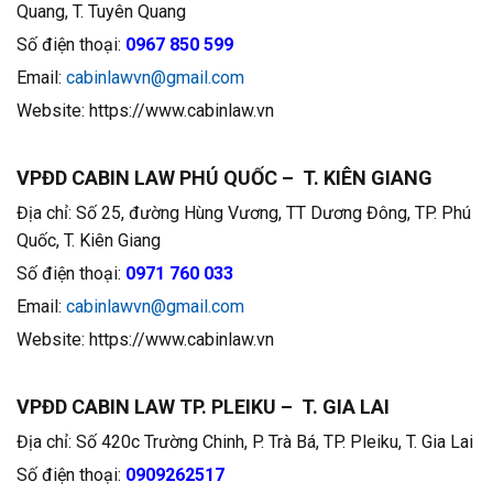
Quang, T. Tuyên Quang
Số điện thoại:
0967 850 599
Email:
cabinlawvn@gmail.com
Website: https://www.cabinlaw.vn
VPĐD CABIN LAW PHÚ QUỐC – T. KIÊN GIANG
Địa chỉ: Số 25, đường Hùng Vương, TT Dương Đông, TP. Phú
Quốc, T. Kiên Giang
Số điện thoại:
0971 760 033
Email:
cabinlawvn@gmail.com
Website: https://www.cabinlaw.vn
VPĐD CABIN LAW TP. PLEIKU – T. GIA LAI
Địa chỉ: Số 420c Trường Chinh, P. Trà Bá, TP. Pleiku, T. Gia Lai
Số điện thoại:
0
909262517