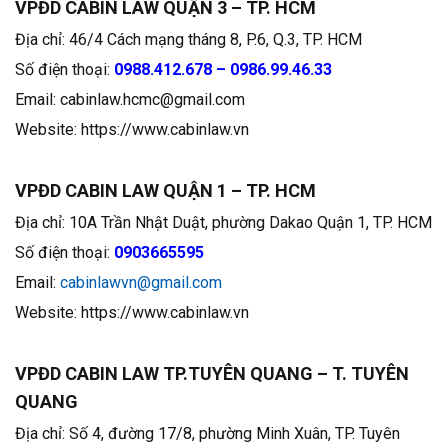
VPĐD CABIN LAW QUẬN 3 – TP. HCM
Địa chỉ: 46/4 Cách mạng tháng 8, P.6, Q.3, TP. HCM
Số điện thoại:
0988.412.678 – 0986.99.46.33
Email: cabinlaw.hcmc@gmail.com
Website: https://www.cabinlaw.vn
VPĐD CABIN LAW QUẬN 1 – TP. HCM
Địa chỉ: 10A Trần Nhật Duật, phường Dakao Quận 1, TP. HCM
Số điện thoại:
0903665595
Email:
cabinlawvn@gmail.com
Website: https://www.cabinlaw.vn
VPĐD CABIN LAW TP.TUYÊN QUANG – T. TUYÊN
QUANG
Địa chỉ: Số 4, đường 17/8, phường Minh Xuân, TP. Tuyên