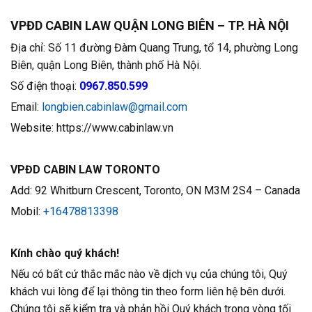
VPĐD CABIN LAW QUẬN LONG BIÊN – TP. HÀ NỘI
Địa chỉ: Số 11 đường Đàm Quang Trung, tổ 14, phường Long
Biên, quận Long Biên, thành phố Hà Nội.
Số điện thoại:
0967.850.599
Email:
longbien.cabinlaw@gmail.com
Website: https://www.cabinlaw.vn
VPĐD CABIN LAW TORONTO
Add: 92 Whitburn Crescent, Toronto, ON M3M 2S4 – Canada
Mobil:
+16478813398
Kính chào quý khách!
Nếu có bất cứ thắc mắc nào về dịch vụ của chúng tôi, Quý
khách vui lòng để lại thông tin theo form liên hệ bên dưới.
Chúng tôi sẽ kiểm tra và phản hồi Quý khách trong vòng tối