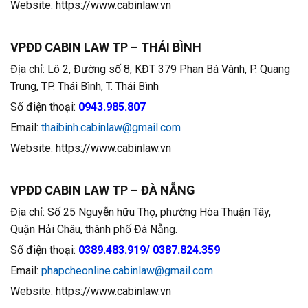
Website: https://www.cabinlaw.vn
VPĐD CABIN LAW TP – THÁI BÌNH
Địa chỉ: Lô 2, Đường số 8, KĐT 379 Phan Bá Vành, P. Quang
Trung, TP. Thái Bình, T. Thái Bình
Số điện thoại:
0
943.985.807
Email:
thaibinh.cabinlaw@gmail.com
Website: https://www.cabinlaw.vn
VPĐD CABIN LAW TP – ĐÀ NẴNG
Địa chỉ: Số 25 Nguyễn hữu Thọ, phường Hòa Thuận Tây,
Quận Hải Châu, thành phố Đà Nẵng.
Số điện thoại:
0389.483.919/
0387.824.359
Email:
phapcheonline.cabinlaw@gmail.com
Website: https://www.cabinlaw.vn