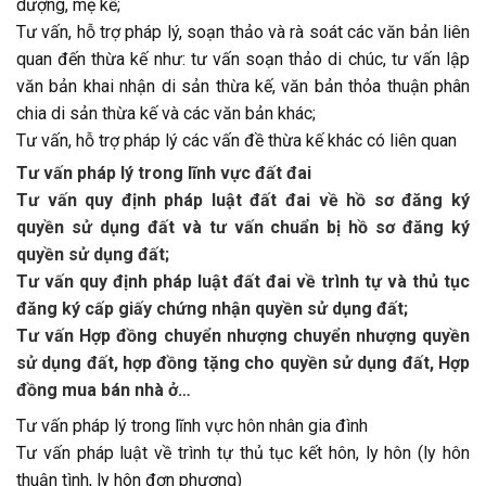
dượng, mẹ kế;
Tư vấn, hỗ trợ pháp lý, soạn thảo và rà soát các văn bản liên
quan đến thừa kế như: tư vấn soạn thảo di chúc, tư vấn lập
văn bản khai nhận di sản thừa kế, văn bản thỏa thuận phân
chia di sản thừa kế và các văn bản khác;
Tư vấn, hỗ trợ pháp lý các vấn đề thừa kế khác có liên quan
Tư vấn pháp lý trong lĩnh vực đất đai
Tư vấn quy định pháp luật đất đai về hồ sơ đăng ký
quyền sử dụng đất và tư vấn chuẩn bị hồ sơ đăng ký
quyền sử dụng đất;
Tư vấn quy định pháp luật đất đai về trình tự và thủ tục
đăng ký cấp giấy chứng nhận quyền sử dụng đất;
Tư vấn Hợp đồng chuyển nhượng chuyển nhượng quyền
sử dụng đất, hợp đồng tặng cho quyền sử dụng đất, Hợp
đồng mua bán nhà ở…
Tư vấn pháp lý trong lĩnh vực hôn nhân gia đình
Tư vấn pháp luật về trình tự thủ tục kết hôn, ly hôn (ly hôn
thuận tình, ly hôn đơn phương)