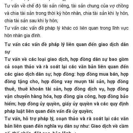
Tư vấn về chế độ tài sản riêng, tài sản chung của vợ chồng
và chia tài sản trong thời kỳ hôn nhân, chia tài sản khi ly hôn,
chia tài sản sau khi ly hôn;
Tư vấn các vấn đề pháp lý khác có liên quan trong lĩnh vực
hôn nhân gia đình.
Tư vấn các vấn đề pháp lý liên quan đến giao dịch dân
sự
Tư vấn về các loại giao dịch, hợp đồng dân sự bao gồm
cả soạn thảo và rà soát lại các văn bản liên quan đến
các giao dịch dân sự; hợp đồng: hợp đồng mua bán, hợp
đồng tặng cho, hợp đồng vay mượn tài sản, hợp đồng
thuê, thuê khoán tài sản, hợp đồng dịch vụ, hợp đồng
vận chuyển hàng hóa, hợp đồng gia công, hợp đồng bảo
hiểm; hợp đồng ủy quyền, giấy ủy quyền và các quy định
pháp luật liên quan đến vấn đề ủy quyền;
Tư vấn, hỗ trợ pháp lý, soạn thảo và rà soát lại các văn
bản liên quan đến nghĩa vụ dân sự như: Giao dịch về cầm