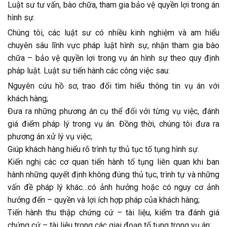
Luật sư tư vấn, bào chữa, tham gia bảo vệ quyền lợi trong án
hình sự.
Chúng tôi, các luật sư có nhiều kinh nghiệm và am hiểu
chuyên sâu lĩnh vực pháp luật hình sự, nhận tham gia bào
chữa – bảo vệ quyền lợi trong vụ án hình sự theo quy định
pháp luật. Luật sư tiến hành các công việc sau:
Nguyên cứu hồ sơ, trao đổi tìm hiểu thông tin vụ án với
khách hàng;
Đưa ra những phương án cụ thể đối với từng vụ việc, đánh
giá điểm pháp lý trong vụ án. Đồng thời, chúng tôi đưa ra
phương án xử lý vụ việc;
Giúp khách hàng hiểu rõ trình tự thủ tục tố tụng hình sự.
Kiến nghị các cơ quan tiến hành tố tụng liên quan khi ban
hành những quyết định không đúng thủ tục, trình tự và những
vấn đề pháp lý khác…có ảnh hưởng hoặc có nguy cơ ảnh
hưởng đến – quyền và lợi ích hợp pháp của khách hàng;
Tiến hành thu thập chứng cứ – tài liệu, kiểm tra đánh giá
chứng cứ – tài liệu trong các giai đoạn tố tụng trong vụ án;