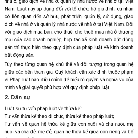
nhà ở; giao dịch về nhà ở; quản lý nhà nước về nhà ở tại Việt
Nam. Luật này áp dụng đối với tổ chức, hộ gia đình, cá nhân
có liên quan đến sở hữu, phát triển, quản lý, sử dụng, giao
dịch về nhà ở và quản lý nhà nước về nhà ở tại Việt Nam. Đối
với giao dịch mua bán, cho thuê, cho thuê mua nhà ở thương
mại của các doanh nghiệp, hợp tác xã kinh doanh bất động
sản thì thực hiện theo quy định của pháp luật về kinh doanh
bất động sản.
Tùy theo từng quan hệ, chủ thể và đối tượng trong quan hệ
giữa các bên tham gia, Quý khách cần xác định thuộc phạm
vi Pháp luật nào điều chỉnh để hiểu rõ quyền và nghĩa vụ của
mình và giải quyết phù hợp với quy định pháp luật.
2. Dân sự
Luật sư tư vấn pháp luật về thừa kế :
Tư vấn thừa kế theo di chúc, thừa kế theo pháp luật;
Tư vấn về quan hệ thừa kế giữa con nuôi và cha nuôi, mẹ
nuôi và cha đẻ, mẹ đẻ, quan hệ thừa kế giữa con riêng và bố