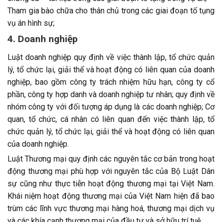
Tham gia bào chữa cho thân chủ trong các giai đoạn tố tụng
vụ án hình sự;
4. Doanh nghiệp
Luật doanh nghiệp quy định về việc thành lập, tổ chức quản
lý, tổ chức lại, giải thể và hoạt động có liên quan của doanh
nghiệp, bao gồm công ty trách nhiệm hữu hạn, công ty cổ
phần, công ty hợp danh và doanh nghiệp tư nhân; quy định về
nhóm công ty với đối tượng áp dụng là các doanh nghiệp; Cơ
quan, tổ chức, cá nhân có liên quan đến việc thành lập, tổ
chức quản lý, tổ chức lại, giải thể và hoạt động có liên quan
của doanh nghiệp.
Luật Thương mại quy định các nguyên tắc cơ bản trong hoạt
động thương mại phù hợp với nguyên tắc của Bộ Luật Dân
sự cũng như thực tiễn hoạt động thương mại tại Việt Nam.
Khái niệm hoạt động thương mại của Việt Nam hiện đã bao
trùm các lĩnh vực thương mại hàng hoá, thương mại dịch vụ
và các khía cạnh thương mại của đầu tư và sở hữu trí tuệ.