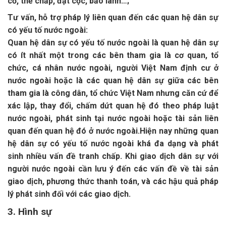
cố, thế chấp, đặt cọc, bảo lãnh…;
Tư vấn, hỗ trợ pháp lý liên quan đến các quan hệ dân sự
có yếu tố nước ngoài:
Quan hệ dân sự có yếu tố nước ngoài là quan hệ dân sự
có ít nhất một trong các bên tham gia là cơ quan, tổ
chức, cá nhân nước ngoài, người Việt Nam định cư ở
nước ngoài hoặc là các quan hệ dân sự giữa các bên
tham gia là công dân, tổ chức Việt Nam nhưng căn cứ để
xác lập, thay đổi, chấm dứt quan hệ đó theo pháp luật
nước ngoài, phát sinh tại nước ngoài hoặc tài sản liên
quan đến quan hệ đó ở nước ngoài.Hiện nay những quan
hệ dân sự có yếu tố nước ngoài khá đa dạng và phát
sinh nhiều vấn đề tranh chấp. Khi giao dịch dân sự với
người nước ngoài cần lưu ý đến các vấn đề về tài sản
giao dịch, phương thức thanh toán, và các hậu quả pháp
lý phát sinh đối với các giao dịch.
3. Hình sự