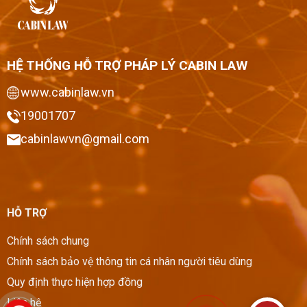
HỆ THỐNG HỖ TRỢ PHÁP LÝ CABIN LAW
www.cabinlaw.vn
19001707
cabinlawvn@gmail.com
HỖ TRỢ
Chính sách chung
Chính sách bảo vệ thông tin cá nhân người tiêu dùng
Quy định thực hiện hợp đồng
Liên hệ