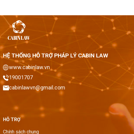
HỆ THỐNG HỖ TRỢ PHÁP LÝ CABIN LAW
www.cabinlaw.vn
19001707
cabinlawvn@gmail.com
HỖ TRỢ
Chính sách chung