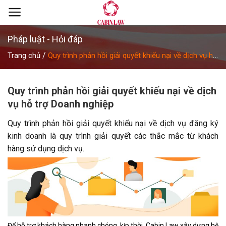
Skip
to
content
Pháp luật - Hỏi đáp
/
Trang chủ
Quy trình phản hồi giải quyết khiếu nại về dịch vụ hỗ
trợ Doanh nghiệp
Quy trình phản hồi giải quyết khiếu nại về dịch
vụ hỗ trợ Doanh nghiệp
Quy trình phản hồi giải quyết khiếu nại về dịch vụ đăng ký
kinh doanh là quy trình giải quyết các thắc mắc từ khách
hàng sử dụng dịch vụ.
Để hỗ trợ khách hàng nhanh chóng, kịp thời, Cabin Law xây dựng hệ